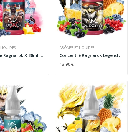
 LIQUIDES
ARÔMES ET LIQUIDES
Concentré Ragnarok X 30ml Ultimate - Arômes et...
Concentré Ragnarok Legend Sweet Edition 30ml...
13,90 €