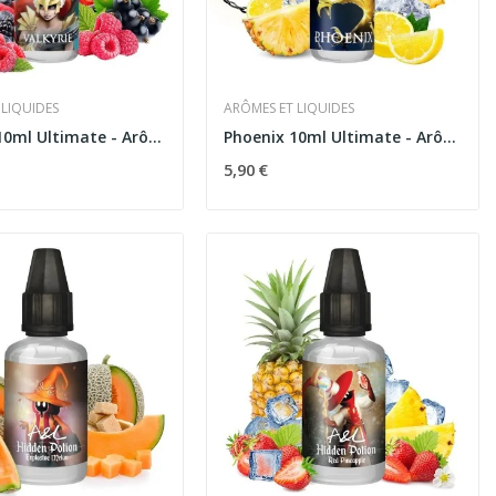
 LIQUIDES
ARÔMES ET LIQUIDES
Valkyrie 10ml Ultimate - Arômes et Liquides
Phoenix 10ml Ultimate - Arômes et Liquides
5,90 €