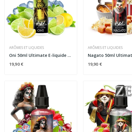
ARÔMES ET LIQUIDES
ARÔMES ET LIQUIDES
Oni 50ml Ultimate E-liquide Agrumes Frais...
19,90 €
19,90 €