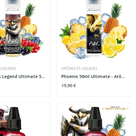
 LIQUIDES
ARÔMES ET LIQUIDES
Ragnarok Legend Ultimate 50ml - Arômes et Liquides
Phoenix 50ml Ultimate - Arômes et Liquides
19,90 €