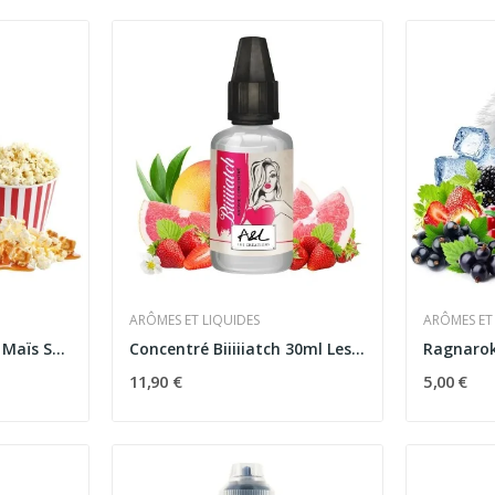
ARÔMES ET LIQUIDES
ARÔMES ET
Concentré Cinematik Maïs Soufflé Caramel 30ml -...
Concentré Biiiiiatch 30ml Les Créations -...
11,90 €
5,00 €