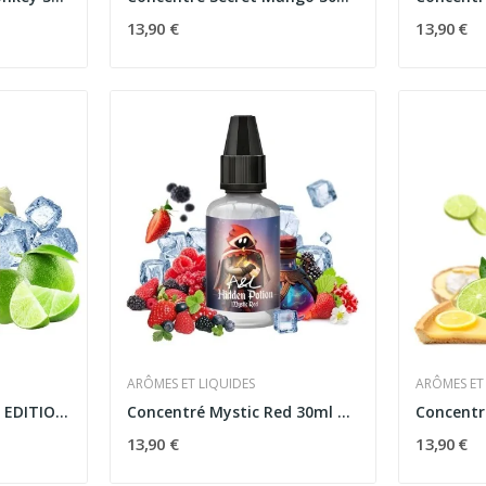
13,90 €
13,90 €
ARÔMES ET LIQUIDES
ARÔMES ET
Concentré Oni GREEN EDITION 30ml Ultimate -...
Concentré Mystic Red 30ml Hidden Potion -...
13,90 €
13,90 €