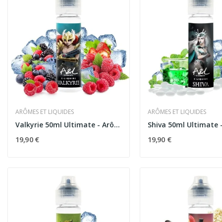
ARÔMES ET LIQUIDES
ARÔMES ET LIQUIDES
Valkyrie 50ml Ultimate - Arômes et Liquides
19,90 €
19,90 €