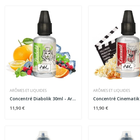
ARÔMES ET LIQUIDES
ARÔMES ET LIQUIDES
Concentré Diabolik 30ml - Arômes et Liquides
11,90 €
11,90 €