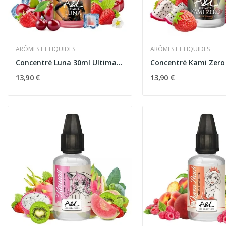
ARÔMES ET LIQUIDES
ARÔMES ET LIQUIDES
Concentré Luna 30ml Ultimate - Arômes et Liquides
13,90 €
13,90 €