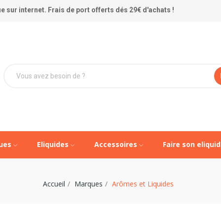
 sur internet. Frais de port offerts dés 29€ d'achats !
ques
Eliquides
Accessoires
Faire son eliqui
Accueil
Marques
Arômes et Liquides