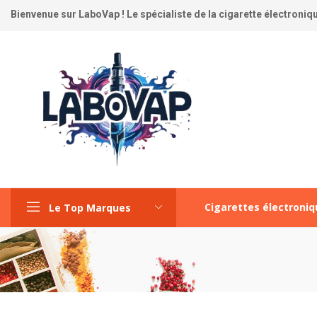
Bienvenue sur LaboVap ! Le spécialiste de la cigarette électronique
Cigarettes électroni
Le Top Marques