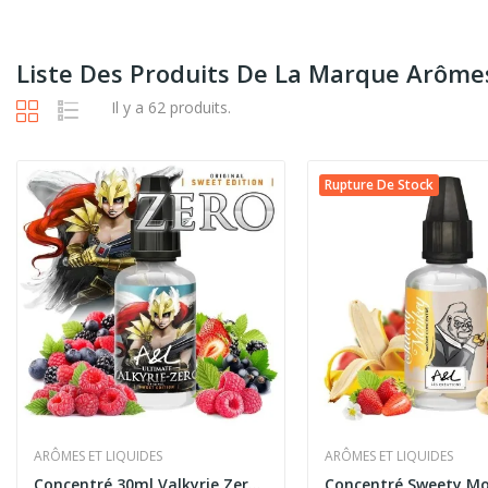
Liste Des Produits De La Marque Arômes
Il y a 62 produits.
Rupture De Stock
ARÔMES ET LIQUIDES
ARÔMES ET LIQUIDES
Concentré 30ml Valkyrie Zero Sweet Edition...