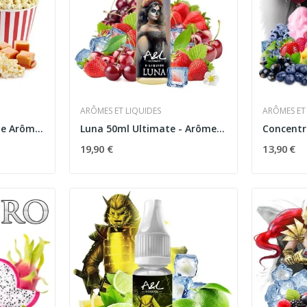
ARÔMES ET LIQUIDES
ARÔMES ET
Nagato 50ml Ultimate Arômes et Liquides
Luna 50ml Ultimate - Arômes et Liquides
19,90 €
13,90 €