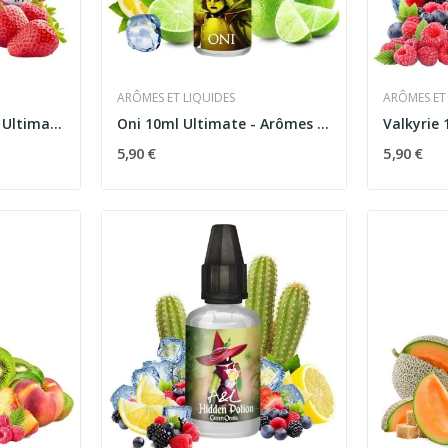
ARÔMES ET LIQUIDES
ARÔMES ET
Concentré Kami Zero Ultimate 30ml - Arômes et...
Oni 10ml Ultimate - Arômes et Liquides
5,90 €
5,90 €