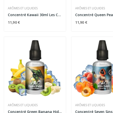
ARÔMES ET LIQUIDES
ARÔMES ET LIQUIDES
Concentré Kawaii 30ml Les Créations - Arômes et...
11,90 €
11,90 €
ARÔMES ET LIQUIDES
ARÔMES ET LIQUIDES
Concentré Green Banana Hidden Potion