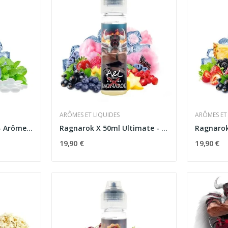
ARÔMES ET LIQUIDES
ARÔMES ET
Shiva 50ml Ultimate - Arômes et Liquides
Ragnarok X 50ml Ultimate - Arômes et Liquides
19,90 €
19,90 €