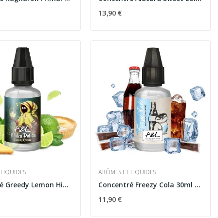
13,90 €
 LIQUIDES
ARÔMES ET LIQUIDES
Concentré Greedy Lemon Hidden Potion 30ml -...
Concentré Freezy Cola 30ml Les Créations -...
11,90 €