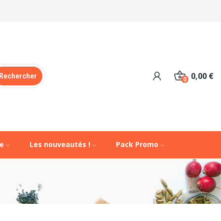
0,00 €
Rechercher
0
de
Les nouveautés !
Pack Promo