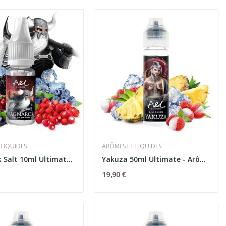
 LIQUIDES
ARÔMES ET LIQUIDES
Ragnarok Salt 10ml Ultimate - Arômes et Liquides
Yakuza 50ml Ultimate - Arômes et Liquides
19,90 €