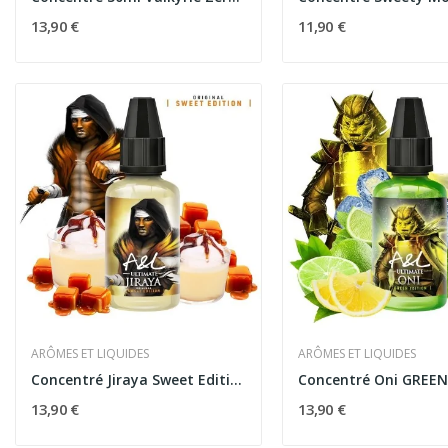
13,90 €
11,90 €
ARÔMES ET LIQUIDES
ARÔMES ET LIQUIDES
Concentré Jiraya Sweet Edition 30ml Ultimate -...
13,90 €
13,90 €