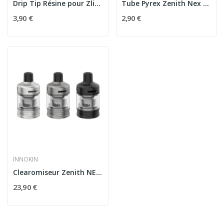
Drip Tip Résine pour Zlide Innokin
Tube Pyrex Zenith Nex 5ml - Innokin
3,90 €
2,90 €
INNOKIN
Clearomiseur Zenith NEX 5ml - Innokin
23,90 €