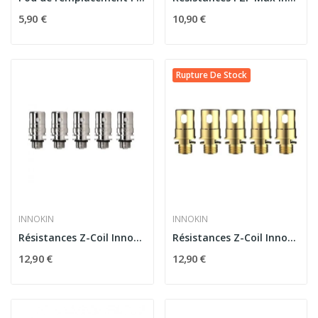
5,90 €
10,90 €
Rupture De Stock
INNOKIN
INNOKIN
Résistances Z-Coil Innokin pour Zenith (pack de 5)
Résistances Z-Coil Innokin pour Kroma Z 0.3 ohm...
12,90 €
12,90 €