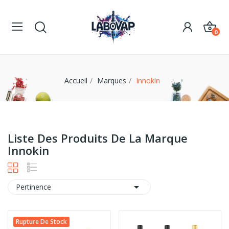
0
Accueil
Marques
Innokin
Liste Des Produits De La Marque
Innokin

Pertinence
Rupture De Stock