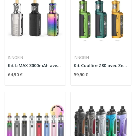
INNOKIN
INNOKIN
Kit LiMAX 3000mAh avec Zenith II Innokin
Kit Coolfire Z80 avec Zenith II Innokin
64,90 €
59,90 €