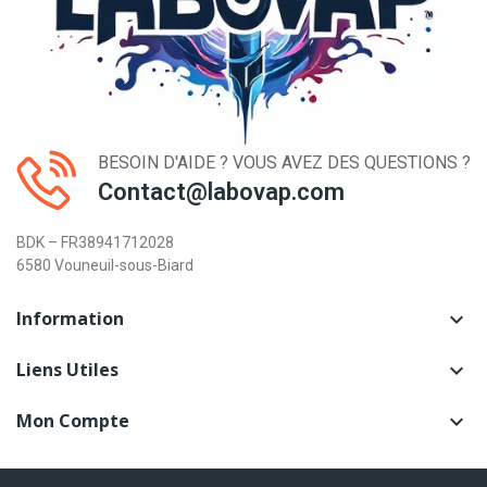
BESOIN D'AIDE ? VOUS AVEZ DES QUESTIONS ?
Contact@labovap.com
BDK – FR38941712028
6580 Vouneuil-sous-Biard
Information

Liens Utiles

Mon Compte
