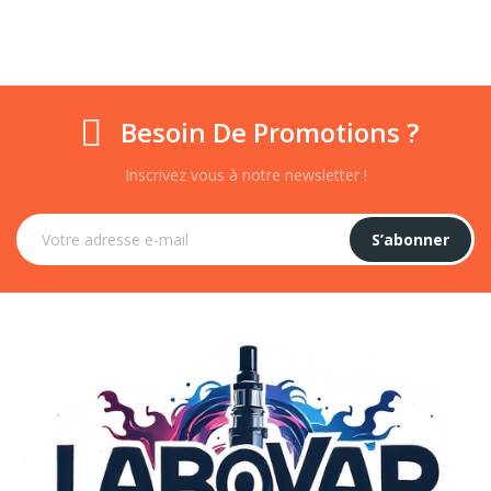
Besoin De Promotions ?
Inscrivez vous à notre newsletter !
S’abonner