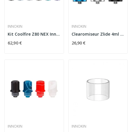
INNOKIN
INNOKIN
Kit Coolfire Z80 NEX Innokin
Clearomiseur Zlide 4ml Innokin
62,90 €
26,90 €
INNOKIN
INNOKIN