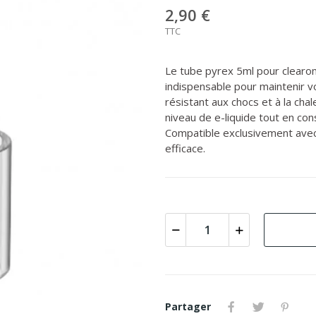
2,90 €
TTC
Le tube pyrex 5ml pour clearom
indispensable pour maintenir v
résistant aux chocs et à la cha
niveau de e-liquide tout en co
Compatible exclusivement avec 
efficace.
Partager