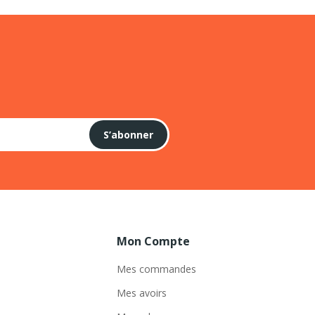
S’abonner
Mon Compte
Mes commandes
Mes avoirs