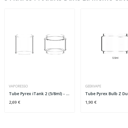
VAPORESSO
GEEKVAPE
Tube Pyrex iTank 2 (5/8ml) - Vaporesso
2,69 €
1,90 €