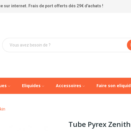
 sur internet. Frais de port offerts dés 29€ d'achats !
ques
Eliquides
Accessoires
Faire son eliqui
kin
Tube Pyrex Zenith