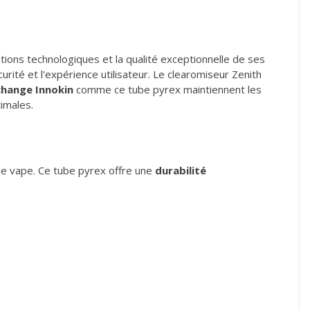
ions technologiques et la qualité exceptionnelle de ses
rité et l'expérience utilisateur. Le clearomiseur Zenith
change Innokin
comme ce tube pyrex maintiennent les
imales.
 de vape. Ce tube pyrex offre une
durabilité