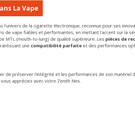
Dans La Vape
l'univers de la cigarette électronique, reconnue pour ses innovat
 de vape fiables et performantes, en mettant l'accent sur la sécu
vape MTL (mouth-to-lung) de qualité supérieure. Les
pièces de re
arantissant une
compatibilité parfaite
et des performances opt
rer de préserver l'intégrité et les performances de son matériel
 vous appréciez avec votre Zenith Nex.