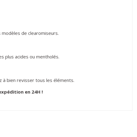
es modèles de clearomiseurs.
les plus acides ou mentholés.
ez à bien revisser tous les éléments.
xpédition en 24H !