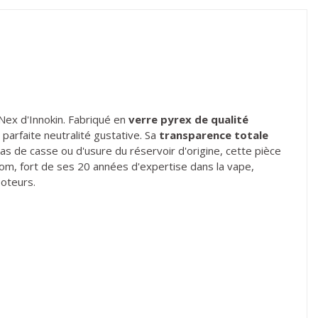
Nex d'Innokin. Fabriqué en
verre pyrex de qualité
parfaite neutralité gustative. Sa
transparence totale
En cas de casse ou d'usure du réservoir d'origine, cette pièce
om, fort de ses 20 années d'expertise dans la vape,
poteurs.