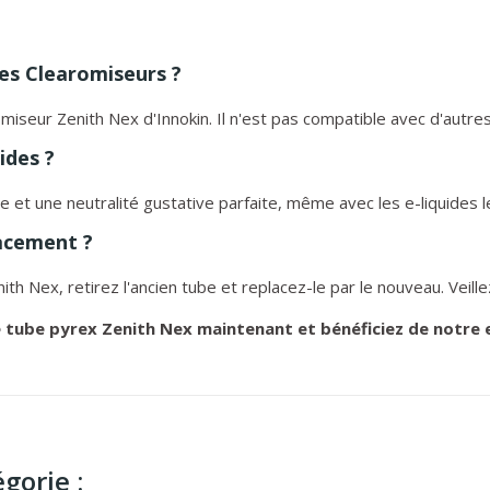
es Clearomiseurs ?
miseur Zenith Nex d'Innokin. Il n'est pas compatible avec d'autr
ides ?
ue et une neutralité gustative parfaite, même avec les e-liquides 
acement ?
ith Nex, retirez l'ancien tube et replacez-le par le nouveau. Veill
ube pyrex Zenith Nex maintenant et bénéficiez de notre e
gorie :