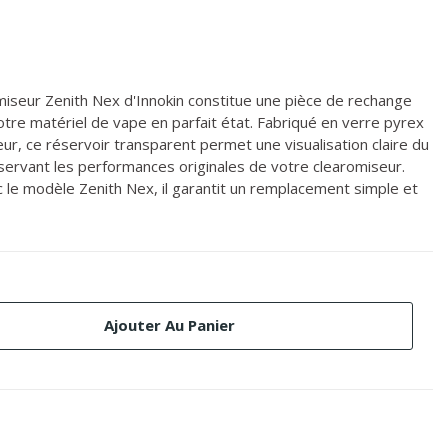
iseur Zenith Nex d'Innokin constitue une pièce de rechange
otre matériel de vape en parfait état. Fabriqué en verre pyrex
leur, ce réservoir transparent permet une visualisation claire du
nservant les performances originales de votre clearomiseur.
le modèle Zenith Nex, il garantit un remplacement simple et
Ajouter Au Panier