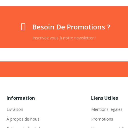
Besoin De Promotions ?
Inscrivez vous à notre newsletter !
Information
Liens Utiles
Livraison
Mentions légales
À propos de nous
Promotions