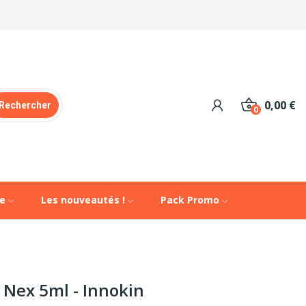
0,00 €
Rechercher
0
de
Les nouveautés !
Pack Promo
 Nex 5ml - Innokin