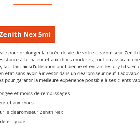
Zenith Nex 5ml
ale pour prolonger la durée de vie de votre clearomiseur Zenith 
ésistance à la chaleur et aux chocs modérés, tout en assurant une 
 facilitant ainsi l'utilisation quotidienne et évitant les dry hits. 
 état sans avoir à investir dans un clearomiseur neuf. Labovap.c
pour garantir la meilleure expérience possible à ses clients va
longée et moins de remplissages
leur et aux chocs
ur le clearomiseur Zenith Nex
 de e-liquide