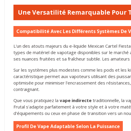
Une Versatilité Remarquable Pour 
Compatibilité Avec Les Différents Systèmes De 
L'un des atouts majeurs du e-liquide Mexican Cartel Fiesta
types de matériel de vapotage disponibles sur le marché a
ses nuances fruitées et sa fraîcheur subtile. Les amateur
Sur les systèmes plus modestes comme les pods et les kits
caractéristique permet aux vapoteurs utilisant des puissa
optimisée pour minimiser l'encrassement des résistances,
contraignant.
Que vous pratiquiez la
vape indirecte
traditionnelle, la 
Frutal s'adapte parfaitement à votre style et à votre maté
d'équipements ou ceux en phase de transition vers un no
Profil De Vape Adaptable Selon La Puissance