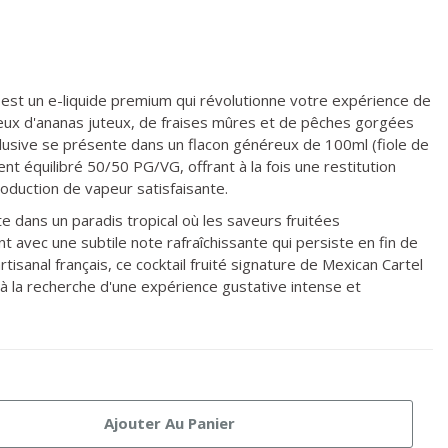
l est un e-liquide premium qui révolutionne votre expérience de
ux d'ananas juteux, de fraises mûres et de pêches gorgées
xclusive se présente dans un flacon généreux de 100ml (fiole de
nt équilibré 50/50 PG/VG, offrant à la fois une restitution
duction de vapeur satisfaisante.
 dans un paradis tropical où les saveurs fruitées
avec une subtile note rafraîchissante qui persiste en fin de
artisanal français, ce cocktail fruité signature de Mexican Cartel
 à la recherche d'une expérience gustative intense et
Ajouter Au Panier