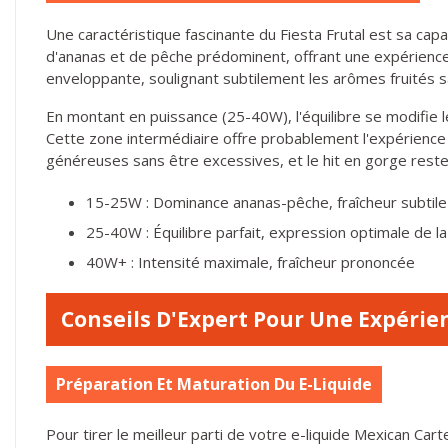
Une caractéristique fascinante du Fiesta Frutal est sa capa
d'ananas et de pêche prédominent, offrant une expérience d
enveloppante, soulignant subtilement les arômes fruités 
En montant en puissance (25-40W), l'équilibre se modifie 
Cette zone intermédiaire offre probablement l'expérience
généreuses sans être excessives, et le hit en gorge rest
15-25W : Dominance ananas-pêche, fraîcheur subtile
25-40W : Équilibre parfait, expression optimale de la
40W+ : Intensité maximale, fraîcheur prononcée
Conseils D'Expert Pour Une Expérie
Préparation Et Maturation Du E-Liquide
Pour tirer le meilleur parti de votre e-liquide Mexican C