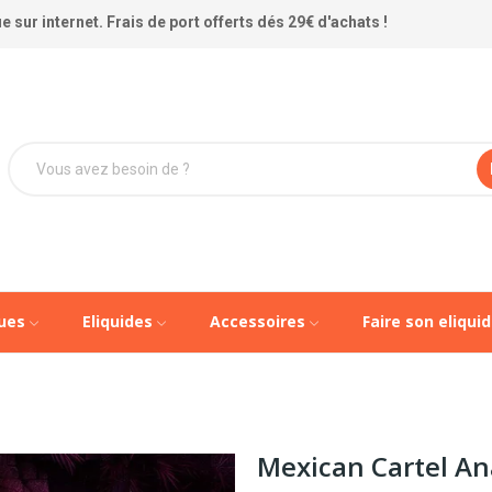
 sur internet. Frais de port offerts dés 29€ d'achats !
ques
Eliquides
Accessoires
Faire son eliqui
Mexican Cartel An