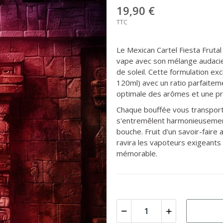
19,90 €
TTC
Le Mexican Cartel Fiesta Fruta
vape avec son mélange audacie
de soleil. Cette formulation e
120ml) avec un ratio parfaiteme
optimale des arômes et une pro
Chaque bouffée vous transporte
s'entremêlent harmonieusement 
bouche. Fruit d'un savoir-faire 
ravira les vapoteurs exigeants
mémorable.