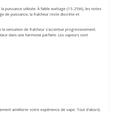
 la puissance utilisée. À faible wattage (15-25W), les notes
e de puissance, la fraîcheur reste discrète et
e la sensation de fraîcheur s'accentue progressivement.
place dans une harmonie parfaite. Les vapeurs sont
ablement améliorer votre expérience de vape. Tout d'abord,