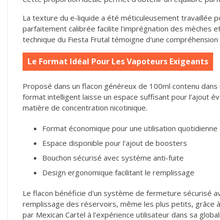
La texture du e-liquide a été méticuleusement travaillée po
parfaitement calibrée facilite l'imprégnation des mèches e
technique du Fiesta Frutal témoigne d'une compréhension a
Le Format Idéal Pour Les Vapoteurs Exigeants
Proposé dans un flacon généreux de 100ml contenu dans une
format intelligent laisse un espace suffisant pour l'ajout 
matière de concentration nicotinique.
Format économique pour une utilisation quotidienne
Espace disponible pour l'ajout de boosters
Bouchon sécurisé avec système anti-fuite
Design ergonomique facilitant le remplissage
Le flacon bénéficie d'un système de fermeture sécurisé av
remplissage des réservoirs, même les plus petits, grâce à
par Mexican Cartel à l'expérience utilisateur dans sa global