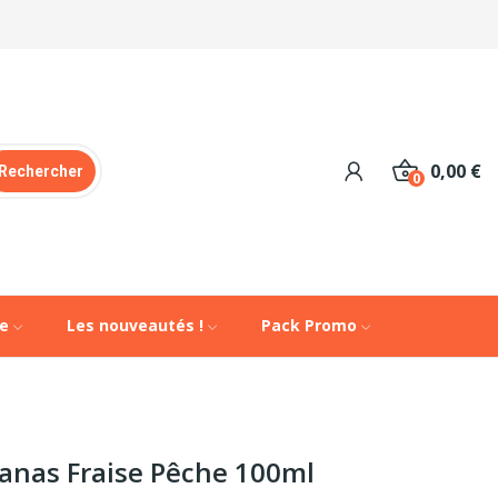
0,00 €
Rechercher
0
de
Les nouveautés !
Pack Promo
anas Fraise Pêche 100ml