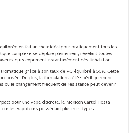
uilibrée en fait un choix idéal pour pratiquement tous les
atique complexe se déploie pleinement, révélant toutes
aveurs qui s'expriment instantanément dès l'inhalation.
n aromatique grâce à son taux de PG équilibré à 50%. Cette
proposée. De plus, la formulation a été spécifiquement
mes où le changement fréquent de résistance peut devenir
mpact pour une vape discrète, le Mexican Cartel Fiesta
nt pour les vapoteurs possédant plusieurs types