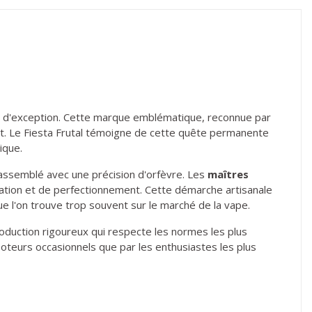
s d'exception. Cette marque emblématique, reconnue par
nt. Le Fiesta Frutal témoigne de cette quête permanente
ique.
assemblé avec une précision d'orfèvre. Les
maîtres
tion et de perfectionnement. Cette démarche artisanale
e l'on trouve trop souvent sur le marché de la vape.
roduction rigoureux qui respecte les normes les plus
poteurs occasionnels que par les enthusiastes les plus