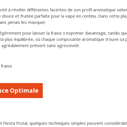
cité à révéler différentes facettes de son profil aromatique selon
ouce et fruitée parfaite pour la vape en continu. Dans cette plag
sans jamais les masquer.
légèrement pour laisser la fraise s'exprimer davantage, tandis qu
 la plus équilibrée, où chaque composante aromatique trouve sa 
e agréablement présent sans agressivité.
 fraise
nce Optimale
artel Fiesta Frutal, quelques techniques simples peuvent considér