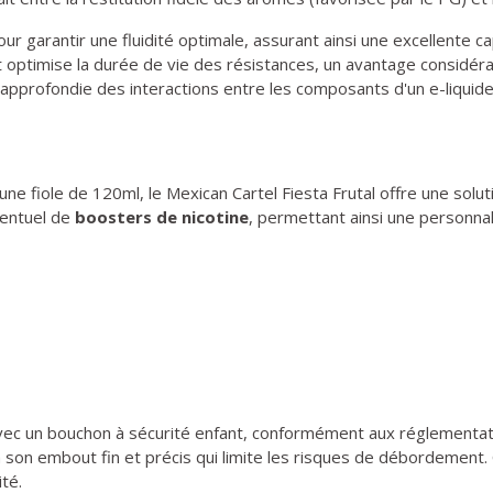
ur garantir une fluidité optimale, assurant ainsi une excellente ca
t optimise la durée de vie des résistances, un avantage considéra
pprofondie des interactions entre les composants d'un e-liquide
 fiole de 120ml, le Mexican Cartel Fiesta Frutal offre une solu
éventuel de
boosters de nicotine
, permettant ainsi une personnal
ec un bouchon à sécurité enfant, conformément aux réglementatio
 son embout fin et précis qui limite les risques de débordement. 
ité.