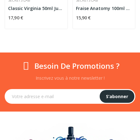
SECRETS LAB
SECRETS LAB
Classic Virginia 50ml Just - Secrets Lab
Fraise Anatomy 100ml Movie Juice - Secret's Lab
17,90 €
15,90 €
Besoin De Promotions ?
Inscrivez vous à notre newsletter !
S’abonner