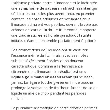
L'alchimie parfaite entre la limonade et le litchi crée
une
symphonie de saveurs rafraîchissantes
qui
séduira les palais les plus aventureux. Au premier
contact, les notes acidulées et pétillantes de la
limonade stimulent vos papilles, ouvrant la voie aux
arômes délicats du litchi. Ce fruit exotique apporte
une touche sucrée et florale qui adoucit l'acidité
initiale, créant un ensemble parfaitement équilibré.
Les aromaticiens de Liquideo ont su capturer
l'essence même du litchi frais, avec ses notes
subtiles légèrement florales et sa douceur
caractéristique. Combiné à l'effervescence
citronnée de la limonade, le résultat est un
e-
liquide gourmand et désaltérant
qui ne lasse
jamais. La légère touche givrée en fin de bouche
prolonge la sensation de fraîcheur, faisant de ce e-
liquide un allié de choix pendant les périodes
estivales.
La puissance aromatique de cette création permet