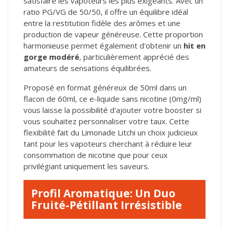
satisfaire les vapoteurs les plus exigeants. Avec un
ratio PG/VG de 50/50, il offre un équilibre idéal
entre la restitution fidèle des arômes et une
production de vapeur généreuse. Cette proportion
harmonieuse permet également d'obtenir un
hit en
gorge modéré
, particulièrement apprécié des
amateurs de sensations équilibrées.
Proposé en format généreux de 50ml dans un
flacon de 60ml, ce e-liquide sans nicotine (0mg/ml)
vous laisse la possibilité d'ajouter votre booster si
vous souhaitez personnaliser votre taux. Cette
flexibilité fait du Limonade Litchi un choix judicieux
tant pour les vapoteurs cherchant à réduire leur
consommation de nicotine que pour ceux
privilégiant uniquement les saveurs.
Profil Aromatique: Un Duo
Fruité-Pétillant Irrésistible