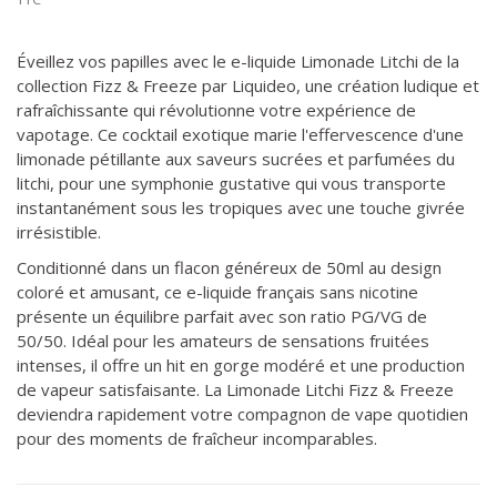
Éveillez vos papilles avec le e-liquide Limonade Litchi de la
collection Fizz & Freeze par Liquideo, une création ludique et
rafraîchissante qui révolutionne votre expérience de
vapotage. Ce cocktail exotique marie l'effervescence d'une
limonade pétillante aux saveurs sucrées et parfumées du
litchi, pour une symphonie gustative qui vous transporte
instantanément sous les tropiques avec une touche givrée
irrésistible.
Conditionné dans un flacon généreux de 50ml au design
coloré et amusant, ce e-liquide français sans nicotine
présente un équilibre parfait avec son ratio PG/VG de
50/50. Idéal pour les amateurs de sensations fruitées
intenses, il offre un hit en gorge modéré et une production
de vapeur satisfaisante. La Limonade Litchi Fizz & Freeze
deviendra rapidement votre compagnon de vape quotidien
pour des moments de fraîcheur incomparables.