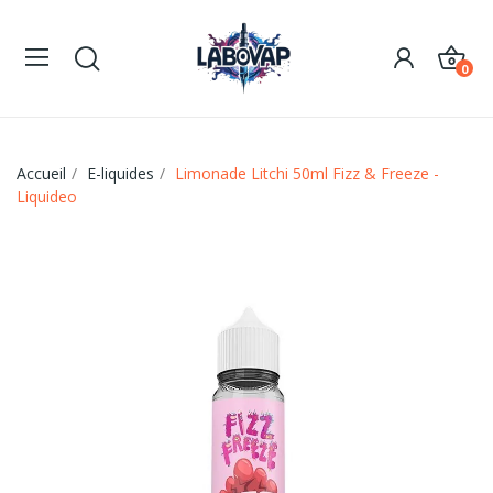
0
Accueil
E-liquides
Limonade Litchi 50ml Fizz & Freeze -
Liquideo