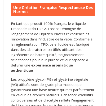
Une Création Française Respectueuse Des
Normes
En tant que produit 100% français, le e-liquide
Limonade Litchi Fizz & Freeze témoigne de
l'engagement de Liquideo envers l'excellence et
l'innovation dans l'industrie de la vape. Conforme à
la réglementation TPD, ce e-liquide est fabriqué
dans des laboratoires certifiés utilisant des
ingrédients de haute qualité, soigneusement
sélectionnés pour leur pureté et leur capacité à
délivrer une
expérience aromatique
authentique
.
Les propylène glycol (PG) et glycérine végétale
(VG) utilisés sont de grade pharmaceutique,
garantissant une base neutre qui met parfaitement
en valeur les arômes naturels. L'absence d'additifs
controversés et de diacétyle reflète l'engagement
de Liquideo envers la santé des consommateurs et