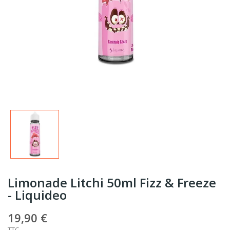
Limonade Litchi 50ml Fizz & Freeze
- Liquideo
19,90 €
TTC