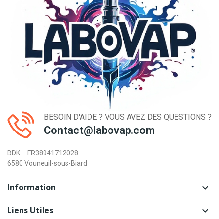
BESOIN D'AIDE ? VOUS AVEZ DES QUESTIONS ?
Contact@labovap.com
BDK – FR38941712028
6580 Vouneuil-sous-Biard
Information

Liens Utiles
