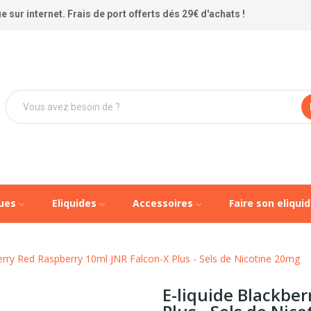
 sur internet. Frais de port offerts dés 29€ d'achats !
ques
Eliquides
Accessoires
Faire son eliqui
berry Red Raspberry 10ml JNR Falcon-X Plus - Sels de Nicotine 20mg
E-liquide Blackbe