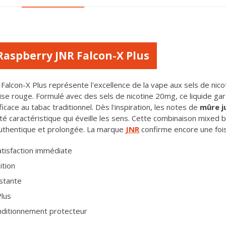
Raspberry JNR Falcon-X Plus
alcon-X Plus représente l'excellence de la vape aux sels de nicot
boise rouge. Formulé avec des sels de nicotine 20mg, ce liquide ga
icace au tabac traditionnel. Dès l'inspiration, les notes de
mûre j
 caractéristique qui éveille les sens. Cette combinaison mixed berr
authentique et prolongée. La marque
JNR
confirme encore une fois
atisfaction immédiate
ition
nstante
Plus
nditionnement protecteur