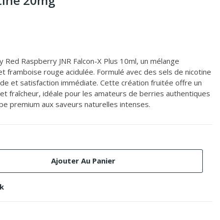
otine 20mg
rry Red Raspberry JNR Falcon-X Plus 10ml, un mélange
t framboise rouge acidulée. Formulé avec des sels de nicotine
e et satisfaction immédiate. Cette création fruitée offre un
 et fraîcheur, idéale pour les amateurs de berries authentiques
pe premium aux saveurs naturelles intenses.
Ajouter Au Panier
ck