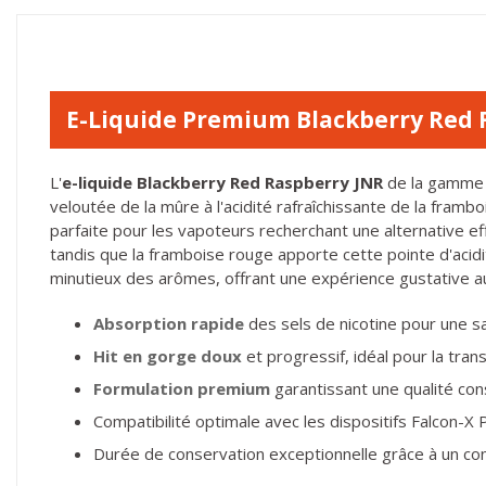
E-Liquide Premium Blackberry Red 
L'
e-liquide Blackberry Red Raspberry JNR
de la gamme F
veloutée de la mûre à l'acidité rafraîchissante de la fram
parfaite pour les vapoteurs recherchant une alternative eff
tandis que la framboise rouge apporte cette pointe d'acidité
minutieux des arômes, offrant une expérience gustative 
Absorption rapide
des sels de nicotine pour une s
Hit en gorge doux
et progressif, idéal pour la trans
Formulation premium
garantissant une qualité co
Compatibilité optimale avec les dispositifs Falcon-X 
Durée de conservation exceptionnelle grâce à un co