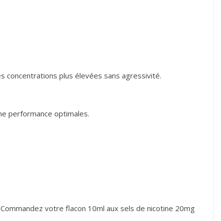
es concentrations plus élevées sans agressivité.
 une performance optimales.
. Commandez votre flacon 10ml aux sels de nicotine 20mg