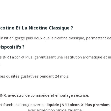
icotine Et La Nicotine Classique ?
 un hit en gorge plus doux que la nicotine classique, permettant d
ispositifs ?
fs JNR Falcon-X Plus, garantissant une restitution aromatique et
?
ses qualités gustatives pendant 24 mois.
 JNR, avec suivi de commande et emballage sécurisé.
 et framboise rouge avec ce
liquide JNR Falcon-X Plus premium
avec expédition rapide garantie !