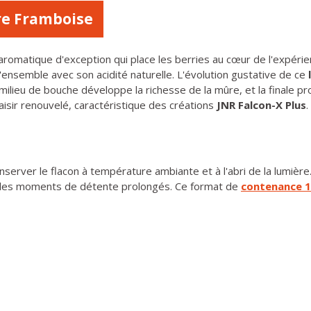
re Framboise
 aromatique d'exception qui place les berries au cœur de l'expéri
'ensemble avec son acidité naturelle. L'évolution gustative de ce
 le milieu de bouche développe la richesse de la mûre, et la final
aisir renouvelé, caractéristique des créations
JNR Falcon-X Plus
.
ver le flacon à température ambiante et à l'abri de la lumière.
ou les moments de détente prolongés. Ce format de
contenance 