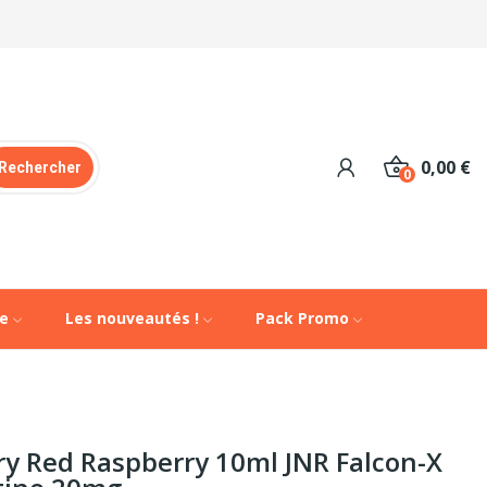
0,00 €
Rechercher
0
de
Les nouveautés !
Pack Promo
rry Red Raspberry 10ml JNR Falcon-X