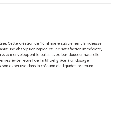
ine. Cette création de 10ml marie subtilement la richesse
rantit une absorption rapide et une satisfaction immédiate,
uteuse
enveloppent le palais avec leur douceur naturelle,
ies évite l'écueil de l'artificiel grâce à un dosage
 son expertise dans la création d'e-liquides premium.