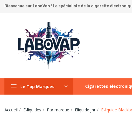
Bienvenue sur LaboVap ! Le spécialiste de la cigarette électronique
Cigarettes électroni
Le Top Marques
Accueil
E-liquides
Par marque
Eliquide jnr
E-liquide Black