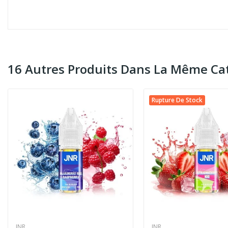
16 Autres Produits Dans La Même Cat
Rupture De Stock
JNR
JNR