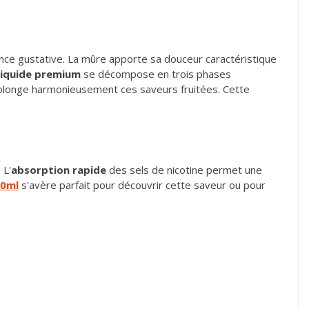
ence gustative. La mûre apporte sa douceur caractéristique
liquide premium
se décompose en trois phases
e prolonge harmonieusement ces saveurs fruitées. Cette
 L'
absorption rapide
des sels de nicotine permet une
10ml
s'avère parfait pour découvrir cette saveur ou pour