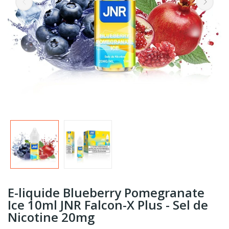
E-liquide Blueberry Pomegranate
Ice 10ml JNR Falcon-X Plus - Sel de
Nicotine 20mg