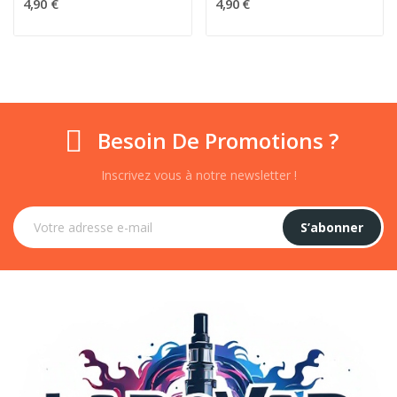
4,90 €
4,90 €
Besoin De Promotions ?
Inscrivez vous à notre newsletter !
S’abonner