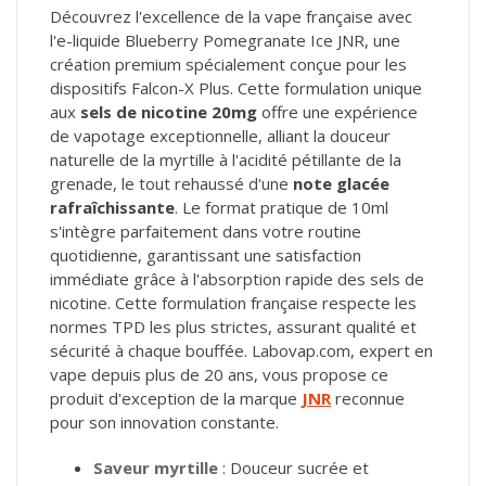
Découvrez l'excellence de la vape française avec
l'e-liquide Blueberry Pomegranate Ice JNR, une
création premium spécialement conçue pour les
dispositifs Falcon-X Plus. Cette formulation unique
aux
sels de nicotine 20mg
offre une expérience
de vapotage exceptionnelle, alliant la douceur
naturelle de la myrtille à l'acidité pétillante de la
grenade, le tout rehaussé d'une
note glacée
rafraîchissante
. Le format pratique de 10ml
s'intègre parfaitement dans votre routine
quotidienne, garantissant une satisfaction
immédiate grâce à l'absorption rapide des sels de
nicotine. Cette formulation française respecte les
normes TPD les plus strictes, assurant qualité et
sécurité à chaque bouffée. Labovap.com, expert en
vape depuis plus de 20 ans, vous propose ce
produit d'exception de la marque
JNR
reconnue
pour son innovation constante.
Saveur myrtille
: Douceur sucrée et