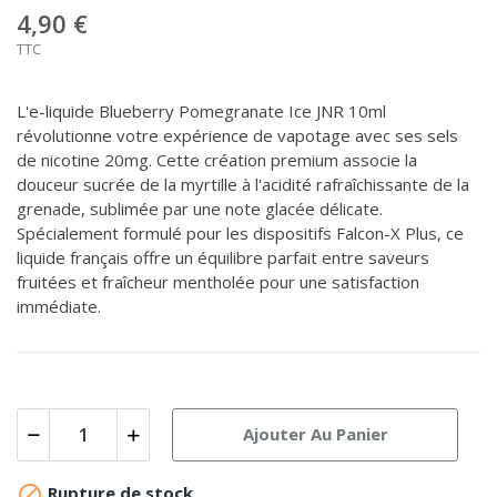
4,90 €
TTC
L'e-liquide Blueberry Pomegranate Ice JNR 10ml
révolutionne votre expérience de vapotage avec ses sels
de nicotine 20mg. Cette création premium associe la
douceur sucrée de la myrtille à l'acidité rafraîchissante de la
grenade, sublimée par une note glacée délicate.
Spécialement formulé pour les dispositifs Falcon-X Plus, ce
liquide français offre un équilibre parfait entre saveurs
fruitées et fraîcheur mentholée pour une satisfaction
immédiate.
Ajouter Au Panier

Rupture de stock