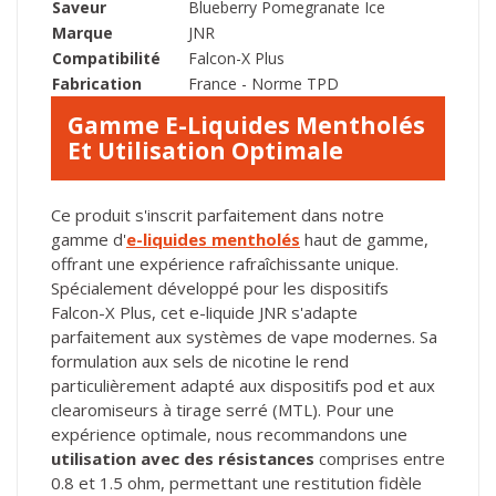
Saveur
Blueberry Pomegranate Ice
Marque
JNR
Compatibilité
Falcon-X Plus
Fabrication
France - Norme TPD
Gamme E-Liquides Mentholés
Et Utilisation Optimale
Ce produit s'inscrit parfaitement dans notre
gamme d'
e-liquides mentholés
haut de gamme,
offrant une expérience rafraîchissante unique.
Spécialement développé pour les dispositifs
Falcon-X Plus, cet e-liquide JNR s'adapte
parfaitement aux systèmes de vape modernes. Sa
formulation aux sels de nicotine le rend
particulièrement adapté aux dispositifs pod et aux
clearomiseurs à tirage serré (MTL). Pour une
expérience optimale, nous recommandons une
utilisation avec des résistances
comprises entre
0.8 et 1.5 ohm, permettant une restitution fidèle