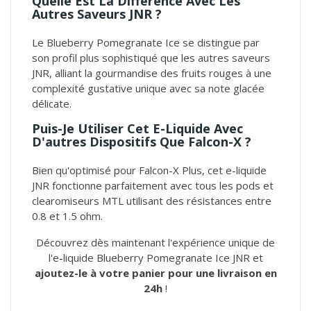
Quelle Est La Différence Avec Les
Autres Saveurs JNR ?
Le Blueberry Pomegranate Ice se distingue par
son profil plus sophistiqué que les autres saveurs
JNR, alliant la gourmandise des fruits rouges à une
complexité gustative unique avec sa note glacée
délicate.
Puis-Je Utiliser Cet E-Liquide Avec
D'autres Dispositifs Que Falcon-X ?
Bien qu'optimisé pour Falcon-X Plus, cet e-liquide
JNR fonctionne parfaitement avec tous les pods et
clearomiseurs MTL utilisant des résistances entre
0.8 et 1.5 ohm.
Découvrez dès maintenant l'expérience unique de
l'e-liquide Blueberry Pomegranate Ice JNR et
ajoutez-le à votre panier pour une livraison en
24h
!