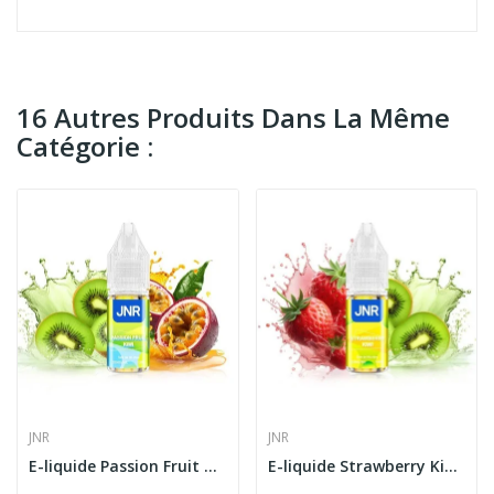
16 Autres Produits Dans La Même
Catégorie :
JNR
JNR
E-liquide Passion Fruit Kiwi 10ml JNR Falcon-X...
E-liquide Strawberry Kiwi 10ml JNR Falcon-X...