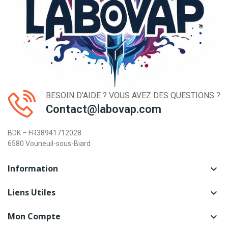
BESOIN D'AIDE ? VOUS AVEZ DES QUESTIONS ?
Contact@labovap.com
BDK – FR38941712028
6580 Vouneuil-sous-Biard
Information

Liens Utiles

Mon Compte
