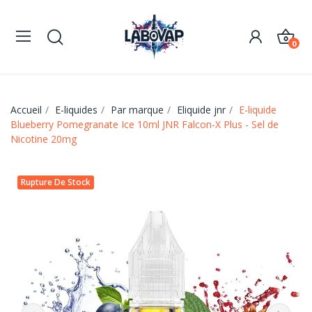
0
Accueil
E-liquides
Par marque
Eliquide jnr
E-liquide
Blueberry Pomegranate Ice 10ml JNR Falcon-X Plus - Sel de
Nicotine 20mg
Rupture De Stock