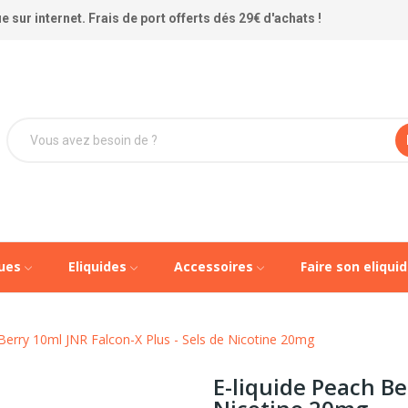
 sur internet. Frais de port offerts dés 29€ d'achats !
ques
Eliquides
Accessoires
Faire son eliqui
 Berry 10ml JNR Falcon-X Plus - Sels de Nicotine 20mg
E-liquide Peach Be