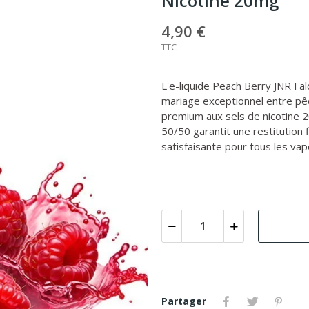
Nicotine 20mg
4,90 €
TTC
L'e-liquide Peach Berry JNR Fa
mariage exceptionnel entre pêc
premium aux sels de nicotine 2
50/50 garantit une restitution
satisfaisante pour tous les vapo
Partager