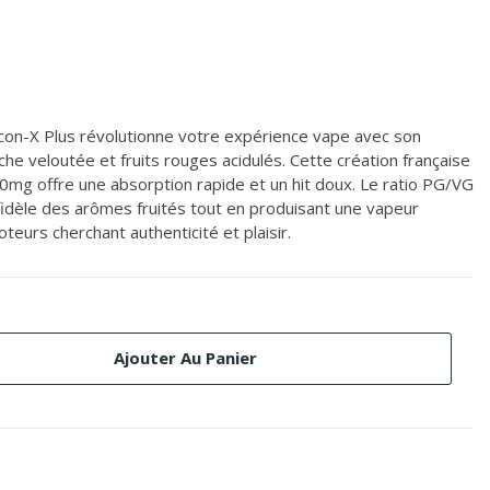
lcon-X Plus révolutionne votre expérience vape avec son
he veloutée et fruits rouges acidulés. Cette création française
0mg offre une absorption rapide et un hit doux. Le ratio PG/VG
 fidèle des arômes fruités tout en produisant une vapeur
teurs cherchant authenticité et plaisir.
Ajouter Au Panier