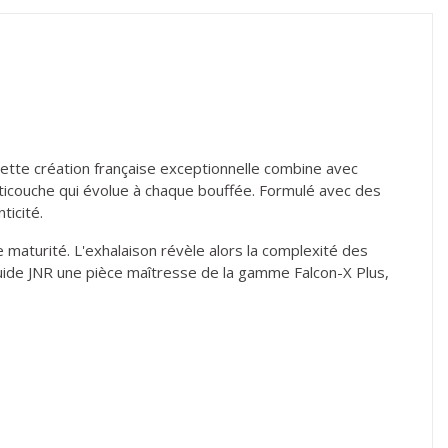
tte création française exceptionnelle combine avec
ulticouche qui évolue à chaque bouffée. Formulé avec des
ticité.
e maturité. L'exhalaison révèle alors la complexité des
iquide JNR une pièce maîtresse de la gamme Falcon-X Plus,