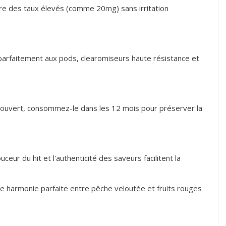
indre des taux élevés (comme 20mg) sans irritation
nt parfaitement aux pods, clearomiseurs haute résistance et
ois ouvert, consommez-le dans les 12 mois pour préserver la
eur du hit et l'authenticité des saveurs facilitent la
te harmonie parfaite entre pêche veloutée et fruits rouges