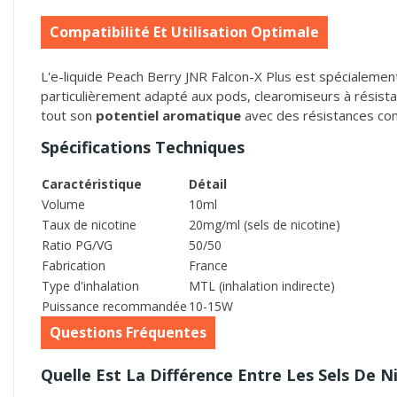
Compatibilité Et Utilisation Optimale
L'e-liquide Peach Berry JNR Falcon-X Plus est spécialement 
particulièrement adapté aux pods, clearomiseurs à résista
tout son
potentiel aromatique
avec des résistances com
Spécifications Techniques
Caractéristique
Détail
Volume
10ml
Taux de nicotine
20mg/ml (sels de nicotine)
Ratio PG/VG
50/50
Fabrication
France
Type d'inhalation
MTL (inhalation indirecte)
Puissance recommandée
10-15W
Questions Fréquentes
Quelle Est La Différence Entre Les Sels De N