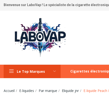
Bienvenue sur LaboVap ! Le spécialiste de la cigarette électronique
Cigarettes électroni
Le Top Marques
Accueil
E-liquides
Par marque
Eliquide jnr
E-liquide Peach