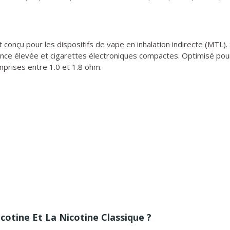
conçu pour les dispositifs de vape en inhalation indirecte (MTL). 
nce élevée et cigarettes électroniques compactes. Optimisé pour u
prises entre 1.0 et 1.8 ohm.
icotine Et La Nicotine Classique ?