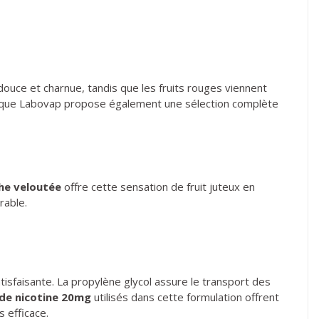
uce et charnue, tandis que les fruits rouges viennent
outique Labovap propose également une sélection complète
he veloutée
offre cette sensation de fruit juteux en
rable.
isfaisante. La propylène glycol assure le transport des
 de nicotine 20mg
utilisés dans cette formulation offrent
s efficace.