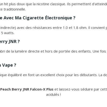
un hit plus doux que la nicotine classique. Ils permettent d'atte
e traditionnelle.
le Avec Ma Cigarette Électronique ?
n indirecte) avec des résistances entre 1.0 et 1.8 ohm. Il convie
15 watts.
rry JNR ?
l'abri de la lumière directe et hors de portée des enfants. Une f
n Vape ?
ue équilibré en font un excellent choix pour les débutants. La douc
u
Peach Berry JNR Falcon-X Plus
et laissez-vous séduire par cet
acidulés !