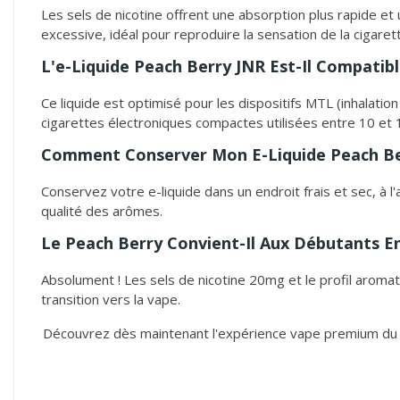
Les sels de nicotine offrent une absorption plus rapide et 
excessive, idéal pour reproduire la sensation de la cigarett
L'e-Liquide Peach Berry JNR Est-Il Compatib
Ce liquide est optimisé pour les dispositifs MTL (inhalatio
cigarettes électroniques compactes utilisées entre 10 et 
Comment Conserver Mon E-Liquide Peach Be
Conservez votre e-liquide dans un endroit frais et sec, à 
qualité des arômes.
Le Peach Berry Convient-Il Aux Débutants E
Absolument ! Les sels de nicotine 20mg et le profil aromatiq
transition vers la vape.
Découvrez dès maintenant l'expérience vape premium d