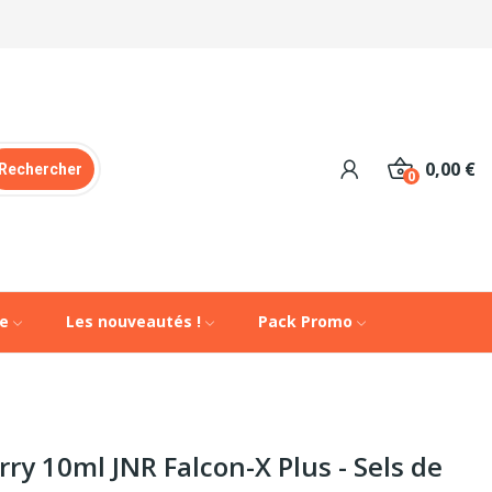
0,00 €
Rechercher
0
de
Les nouveautés !
Pack Promo
rry 10ml JNR Falcon-X Plus - Sels de