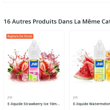
16 Autres Produits Dans La Même Cat
Rupture De Stock
JNR
JNR
E-liquide Strawberry Ice 10ml JNR - Sel de...