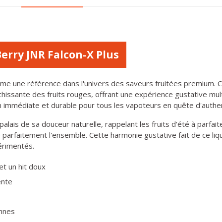
erry JNR Falcon-X Plus
e une référence dans l'univers des saveurs fruitées premium. Ce
aîchissante des fruits rouges, offrant une expérience gustative m
ion immédiate et durable pour tous les vapoteurs en quête d'authen
alais de sa douceur naturelle, rappelant les fruits d'été à parfait
bre parfaitement l'ensemble. Cette harmonie gustative fait de ce l
érimentés.
et un hit doux
ente
ennes