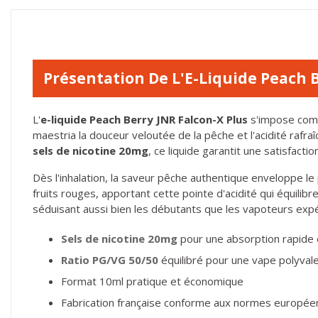
Présentation De L'E-Liquide Peach B
L'
e-liquide Peach Berry JNR Falcon-X Plus
s'impose comm
maestria la douceur veloutée de la pêche et l'acidité rafr
sels de nicotine 20mg
, ce liquide garantit une satisfact
Dès l'inhalation, la saveur pêche authentique enveloppe le p
fruits rouges, apportant cette pointe d'acidité qui équili
séduisant aussi bien les débutants que les vapoteurs exp
Sels de nicotine 20mg
pour une absorption rapide 
Ratio PG/VG 50/50
équilibré pour une vape polyval
Format 10ml pratique et économique
Fabrication française conforme aux normes europé